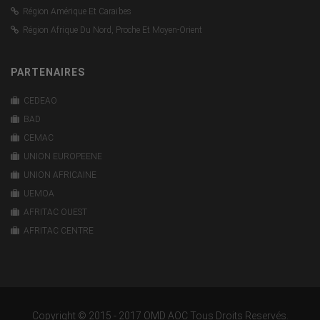
Région Amérique Et Caraïbes
Région Afrique Du Nord, Proche Et Moyen-Orient
PARTENAIRES
CEDEAO
BAD
CEMAC
UNION EUROPEENE
UNION AFRICAINE
UEMOA
AFRITAC OUEST
AFRITAC CENTRE
Copyright © 2015 - 2017 OMD AOC Tous Droits Reservés.