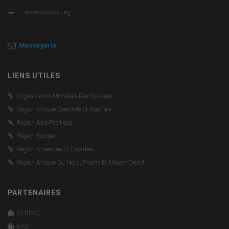
www.omdaoc.org
Messagerie
LIENS UTILES
Organisation Mondiale Des Douanes
Région Afrique Orientale Et Australe
Région Asie-Pacifique
Région Europe
Région Amérique Et Caraïbes
Région Afrique Du Nord, Proche Et Moyen-Orient
PARTENAIRES
CEDEAO
BAD