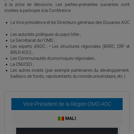
à la prise de décisions. Les parties-prenantes suivantes sont
invitées à participer à la Conférence :
La Vice-présidence et les Directeurs généraux des Douanes AOC
;
Les autorités politiques du pays hôte ;
Le Secrétariat de l’OMD ;
Les experts d’AOC ; • Les structures régionales (BRRC, CRF et
BRLR AOC) ;
Les Communautés économiques régionales ;
La CNUCED ;
Les autres invités (par exemple partenaires du développement,
bailleurs de fonds, représentants du monde universitaire, etc.)
Vice-Président de la Région OMD-AOC
MALI