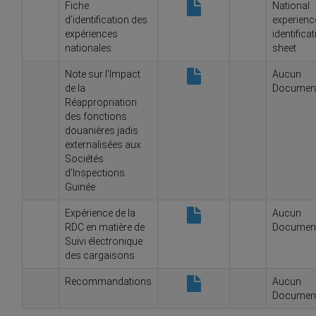
Fiche
National
d’identification des
experienc
expériences
identifica
nationales
sheet
Note sur l’Impact
Aucun
de la
Documen
Réappropriation
des fonctions
douanières jadis
externalisées aux
Sociétés
d’Inspections.
Guinée
Expérience de la
Aucun
RDC en matière de
Documen
Suivi électronique
des cargaisons
Recommandations
Aucun
Documen