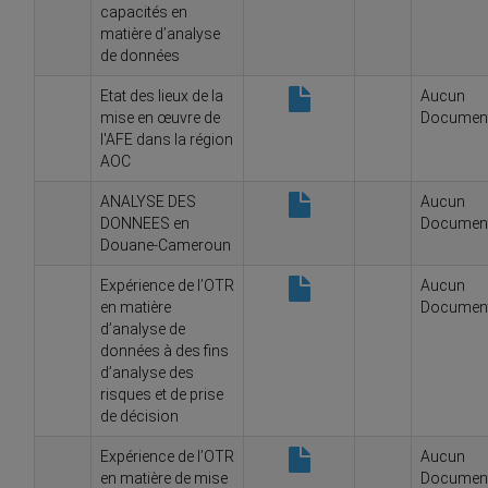
capacités en
matière d’analyse
de données
Etat des lieux de la
Aucun
mise en œuvre de
Documen
l'AFE dans la région
AOC
ANALYSE DES
Aucun
DONNEES en
Documen
Douane-Cameroun
Expérience de l’OTR
Aucun
en matière
Documen
d’analyse de
données à des fins
d’analyse des
risques et de prise
de décision
Expérience de l’OTR
Aucun
en matière de mise
Documen