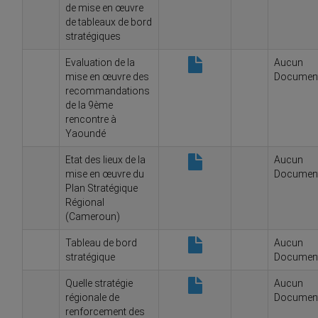
de mise en œuvre
de tableaux de bord
stratégiques
Evaluation de la
Aucun
mise en œuvre des
Documen
recommandations
de la 9ème
rencontre à
Yaoundé
Etat des lieux de la
Aucun
mise en œuvre du
Documen
Plan Stratégique
Régional
(Cameroun)
Tableau de bord
Aucun
stratégique
Documen
Quelle stratégie
Aucun
régionale de
Documen
renforcement des