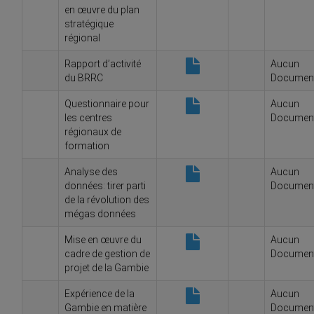
en œuvre du plan
stratégique
régional
Rapport d’activité
Aucun
du BRRC
Documen
Questionnaire pour
Aucun
les centres
Documen
régionaux de
formation
Analyse des
Aucun
données: tirer parti
Documen
de la révolution des
mégas données
Mise en œuvre du
Aucun
cadre de gestion de
Documen
projet de la Gambie
Expérience de la
Aucun
Gambie en matière
Documen