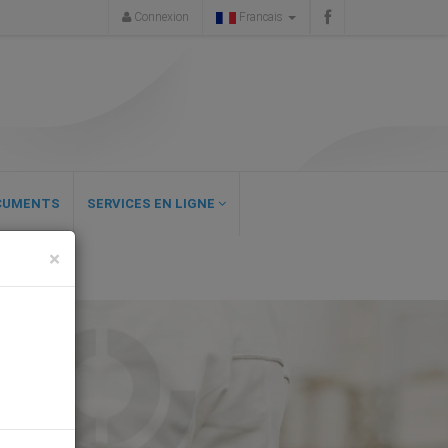
Connexion
Francais
CUMENTS
SERVICES EN LIGNE
×