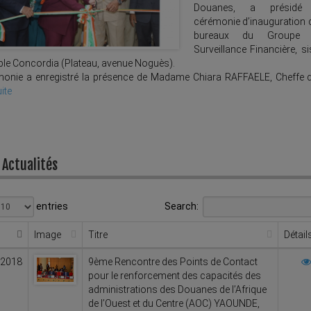
Douanes, a présidé
cérémonie d’inauguration 
bureaux du Groupe 
Surveillance Financière, si
le Concordia (Plateau, avenue Noguès).
monie a enregistré la présence de Madame Chiara RAFFAELE, Cheffe de
uite
 Actualités
entries
Search:
Image
Titre
Détail
/2018
9ème Rencontre des Points de Contact
pour le renforcement des capacités des
administrations des Douanes de l’Afrique
de l’Ouest et du Centre (AOC) YAOUNDE,