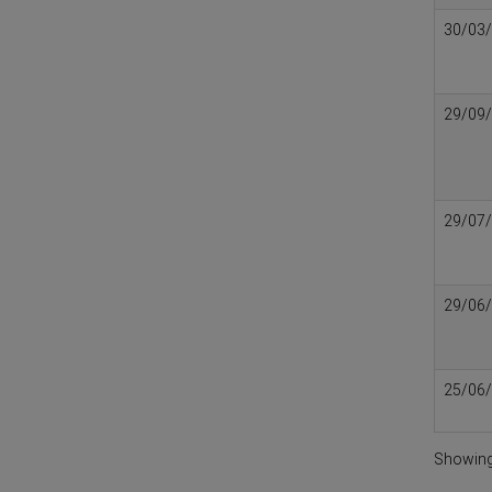
30/03
29/09
29/07
29/06
25/06
Showing 