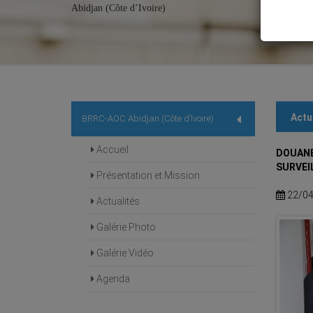
Abidjan (Côte d’Ivoire)
Actu
BRRC-AOC Abidjan (Côte d’Ivoire)
Accueil
DOUANE
SURVEI
Présentation et Mission
22/04
Actualités
Galérie Photo
Galérie Vidéo
Agenda