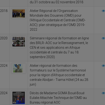
du 31 octobre au 02 novembre 2018
/2018
Atelier Régional de l’Organisation
Mondiale des Douanes (OMD) pour
l’Afrique Occidentale et Centrale (OMD-
AOC): plan stratégique de l’OMD 2019-
2022
/2020
Séminaire régional de formation en ligne
des BRLR- AOC sur le Renseignement, le
CEN et ses applications en Afrique
occidentale et centrale du 7 au 18
septembre 2020)
/2024
Atelier régional de formation des
formateurs sur le Système harmonisé
pour la région d’Afrique occidentale et
centrale Abidjan - Tiama Hôtel (24 au 28
juin)
/2024
Décès de Madame GOMA Boué-Boué
Eulalie Attachée Technique de l’OMD au
Bureau régional AOC