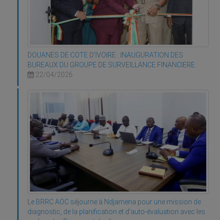
DOUANES DE COTE D'IVOIRE : INAUGURATION DES
BUREAUX DU GROUPE DE SURVEILLANCE FINANCIERE
22/04/2026
Le BRRC AOC séjourne à Ndjamena pour une mission de
diagnostic, de la planification et d'auto-évaluation avec les