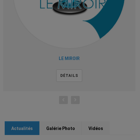
LE MIROIR
DÉTAILS
Actualités
Galérie Photo
Vidéos