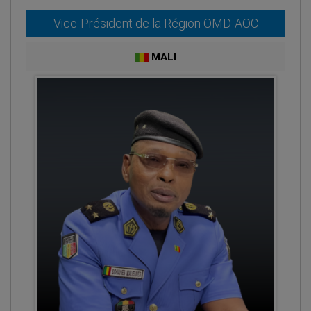
Vice-Président de la Région OMD-AOC
MALI