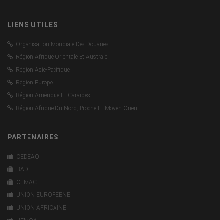
LIENS UTILES
Organisation Mondiale Des Douanes
Région Afrique Orientale Et Australe
Région Asie-Pacifique
Région Europe
Région Amérique Et Caraïbes
Région Afrique Du Nord, Proche Et Moyen-Orient
PARTENAIRES
CEDEAO
BAD
CEMAC
UNION EUROPEENE
UNION AFRICAINE