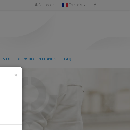
Connexion
Francais
ENTS
SERVICES EN LIGNE
FAQ
×