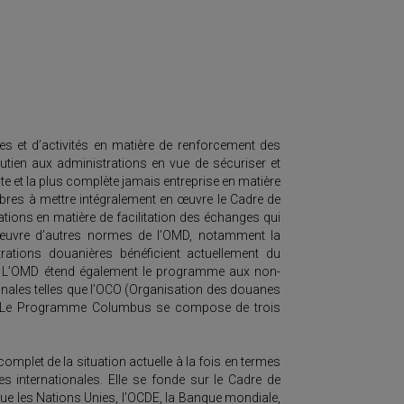
s et d’activités en matière de renforcement des
utien aux administrations en vue de sécuriser et
te et la plus complète jamais entreprise en matière
bres à mettre intégralement en œuvre le Cadre de
ions en matière de facilitation des échanges qui
 œuvre d’autres normes de l’OMD, notamment la
ations douanières bénéficient actuellement du
. L’OMD étend également le programme aux non-
nales telles que l’OCO (Organisation des douanes
es). Le Programme Columbus se compose de trois
omplet de la situation actuelle à la fois en termes
 internationales. Elle se fonde sur le Cadre de
que les Nations Unies, l’OCDE, la Banque mondiale,