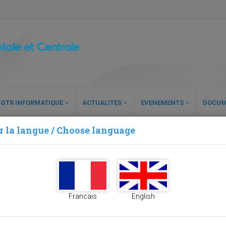
GTR INFORMATIQUE
ACTUALITES
EVENEMENTS
DOCUM
r la langue / Choose language
APACITÉS POUR L’AFRIQUE OCCIDENTALE ET CENTRALE
Francais
English