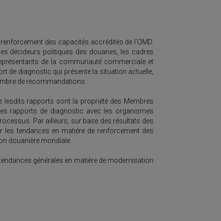
du renforcement des capacités accrédités de l’OMD.
 les décideurs politiques des douanes, les cadres
 représentants de la communauté commerciale et
t de diagnostic qui présente la situation actuelle,
n nombre de recommandations.
e lesdits rapports sont la propriété des Membres
les rapports de diagnostic avec les organismes
rocessus. Par ailleurs, sur base des résultats des
r les tendances en matière de renforcement des
ion douanière mondiale.
es tendances générales en matière de modernisation