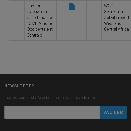
Rapport
WCO
d’activité du
Secretariat
secrétariat de
Activity report
l’OMD Afrique
West and
Occidentale et
Central Africa
Centrale
NEWSLETTER
Inscrivez vous à notre Newsletter pour recevoir nos actualités