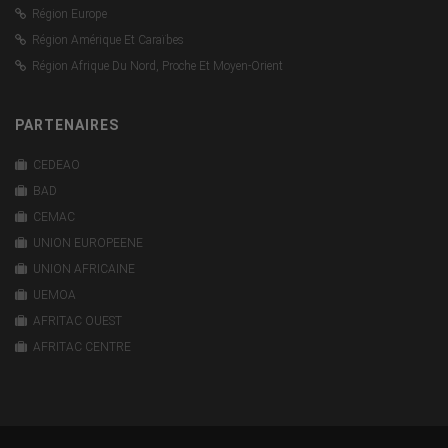
Région Europe
Région Amérique Et Caraïbes
Région Afrique Du Nord, Proche Et Moyen-Orient
PARTENAIRES
CEDEAO
BAD
CEMAC
UNION EUROPEENE
UNION AFRICAINE
UEMOA
AFRITAC OUEST
AFRITAC CENTRE